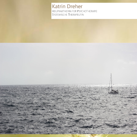
Katrin Dreher
Praxis für Psychotherapie nach dem
Heilpraktikergesetz