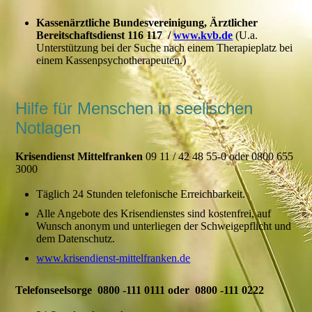
Kassenärztliche Bundesvereinigung, Ärztlicher
Bereitschaftsdienst 116 117 /
www.kvb.de
(U.a.
Unterstützung bei der Suche nach einem Therapieplatz bei
einem Kassenpsychotherapeuten.)
Hilfe für Menschen in seelischen
Notlagen
Krisendienst Mittelfranken
09 11 / 42 48 55-0 oder 0800 655
3000
Täglich 24 Stunden telefonische Erreichbarkeit.
Alle Angebote des Krisendienstes sind kostenfrei, auf
Wunsch anonym und unterliegen der Schweigepflicht und
dem Datenschutz.
www.krisendienst-mittelfranken.de
Telefonseelsorge 0800 -111 0111 oder 0800 -111 0222