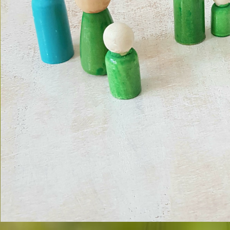
Praxis fü