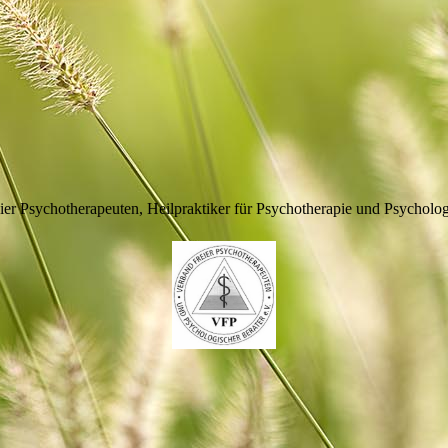
ier Psychotherapeuten, Heilpraktiker für Psychotherapie und Psycholog