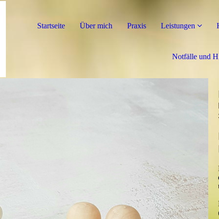
Startseite
Über mich
Praxis
Leistungen
Notfälle und H