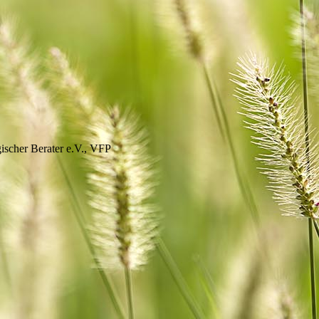
ischer Berater e.V., VFP