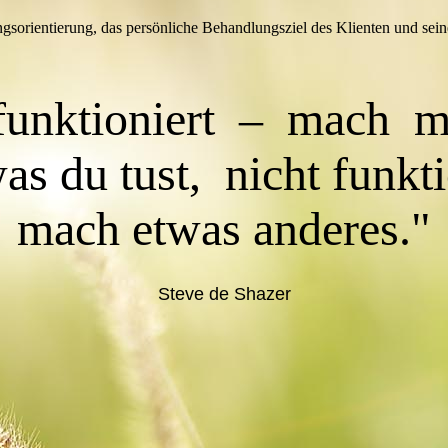
gsorientierung, das persönliche Behandlungsziel des Klienten und sein
funktioniert – mach
m
s du tust, nicht funkt
mach etwas anderes."
Steve de Shazer